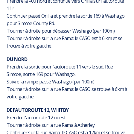
Prendre la 400 nord et continue vers Orillia sur l'autoroute
11.r
Continuer passé Orillia et prendre la sortie 169 à Washago
pour Simcoe County Rd.
Tourner à droite pour dépasser Washago (par 100m).
Tourner à droite sur la rue Rama: le CASO est à 6 km et se
trouve à votre gauche.
DU NORD
Prendre la sortie pour l'autoroute 11 vers le sud. Rue
Simcoe, sortie 169 pour Washago.
Suivre la rampe passé Washago (par 100m)
Tourner à droite sur la rue Rama: le CASO se trouve à 6km à
votre gauche.
DE l'AUTOROUTE 12, WHITBY
Prendre l'autoroute 12 ouest.
Tourner à droite sur la rue Rama à Atherley.
Continuer sur la rue Rama: le CASO est à 12km et se trouve