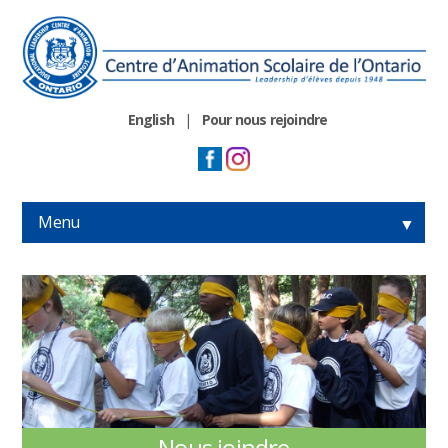
English
|
Pour nous rejoindre
Menu
▼
▼
▼
▼
Nous joindre